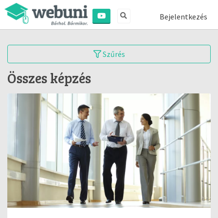
Bejelentkezés
Szűrés
Összes képzés