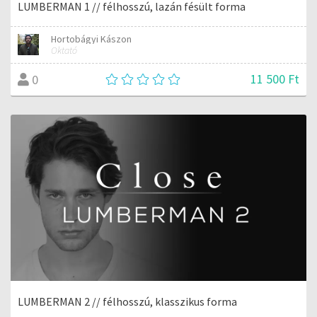
LUMBERMAN 1 // félhosszú, lazán fésült forma
Hortobágyi Kászon
Oktató
11 500 Ft
0
LUMBERMAN 2 // félhosszú, klasszikus forma