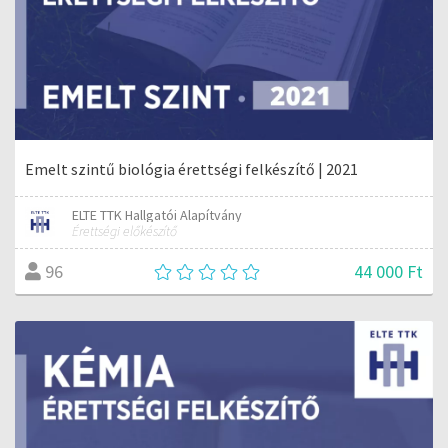
Emelt szintű biológia érettségi felkészítő | 2021
ELTE TTK Hallgatói Alapítvány
Érettségi előkészítő
44 000 Ft
96