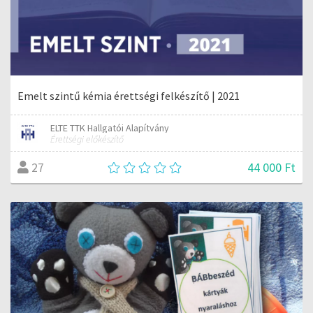
Emelt szintű kémia érettségi felkészítő | 2021
ELTE TTK Hallgatói Alapítvány
Érettségi előkészítő
44 000 Ft
27