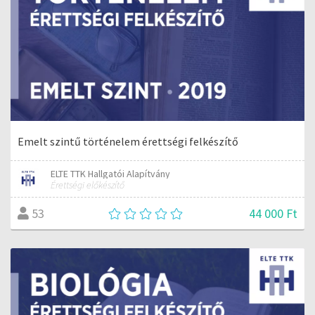
Emelt szintű történelem érettségi felkészítő
ELTE TTK Hallgatói Alapítvány
Érettségi előkészítő
44 000 Ft
53