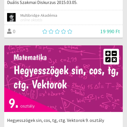
Duális Szakmai Diskurzus 2015.03.05.
Multibridge Akadémia
online oktatás
19 990 Ft
0
Hegyesszögek sin, cos, tg, ctg. Vektorok 9. osztály