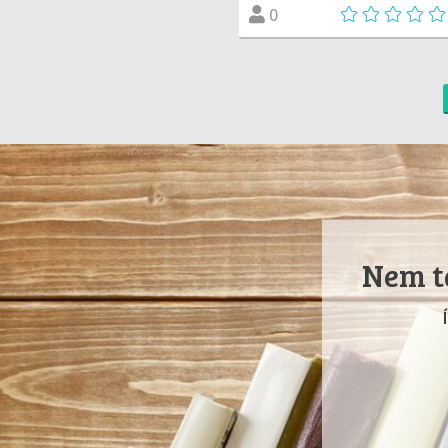
0
Nem ta