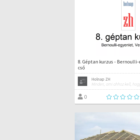
8. Géptan kurzus - Bernoulli-
cső
Holnap ZH
0