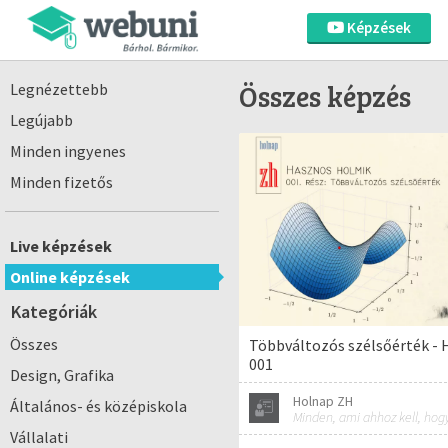
Képzések
Összes képzés
Legnézettebb
Legújabb
Minden ingyenes
Minden fizetős
Live képzések
Online képzések
Kategóriák
Összes
Többváltozós szélsőérték -
001
Design, Grafika
Holnap ZH
Általános- és középiskola
Vállalati