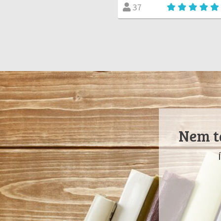
37
Nem ta