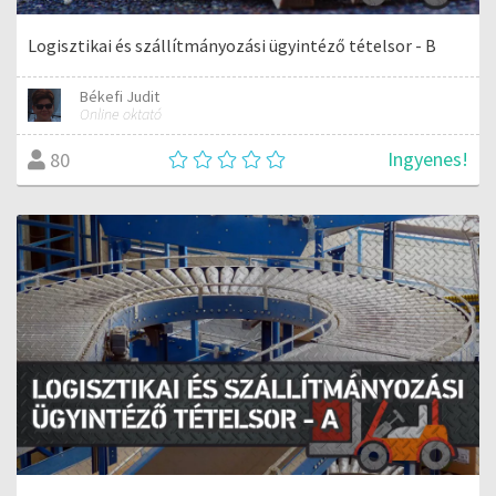
Logisztikai és szállítmányozási ügyintéző tételsor - B
Békefi Judit
Online oktató
Ingyenes!
80