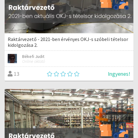
Raktárvezető - 2021-ben érvényes OKJ-s szóbeli tételsor
kidolgozása 2.
Békefi Judit
Online oktató
Ingyenes!
13