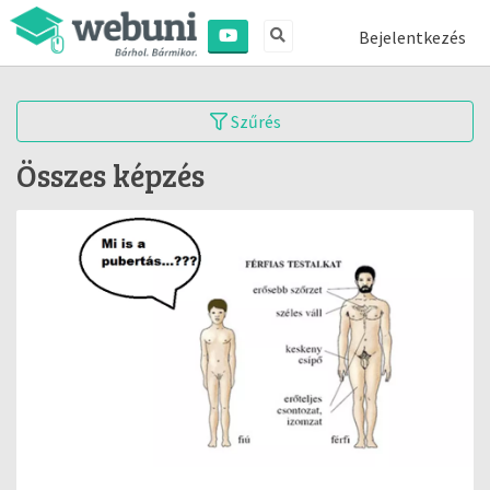
Bejelentkezés
Szűrés
Összes képzés