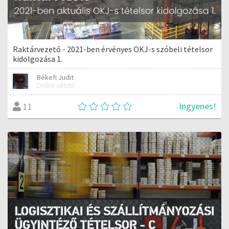
Raktárvezető - 2021-ben érvényes OKJ-s szóbeli tételsor
kidolgozása 1.
Békefi Judit
Online oktató
Ingyenes!
11