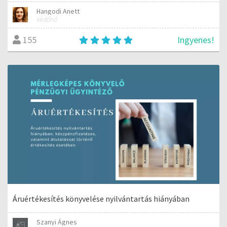
Hangodi Anett
Védőnő
Ingyenes!
155
Áruértékesítés könyvelése nyilvántartás hiányában
Szanyi Ágnes