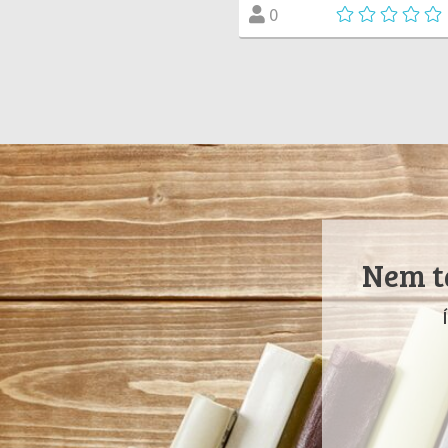
0
Nem ta