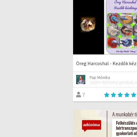
Öreg Harcoshal - Kezdők kéz
Pap Mónika
7