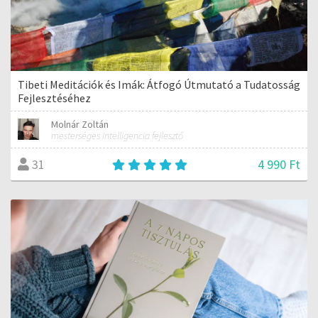
Tibeti Meditációk és Imák: Átfogó Útmutató a Tudatosság
Fejlesztéséhez
Molnár Zoltán
mesterséges intelligencia fejlesztő
4 990 Ft
31