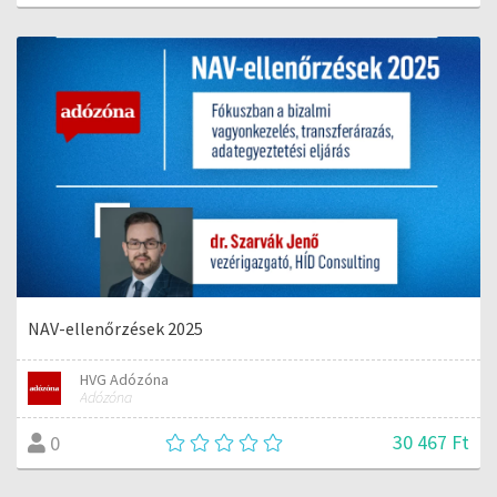
NAV-ellenőrzések 2025
HVG Adózóna
Adózóna
30 467 Ft
0