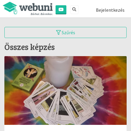
Bejelentkezés
Szűrés
Összes képzés