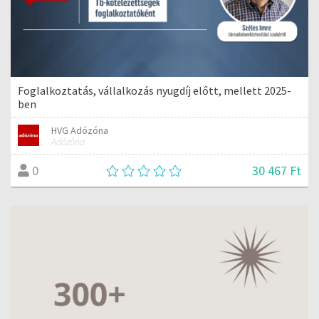
Foglalkoztatás, vállalkozás nyugdíj előtt, mellett 2025-
ben
HVG Adózóna
Adózóna
30 467 Ft
0