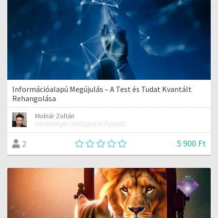
Információalapú Megújulás – A Test és Tudat Kvantált
Rehangolása
Molnár Zoltán
mesterséges intelligencia fejlesztő
5 900 Ft
2