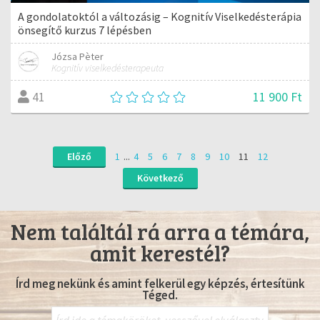
A gondolatoktól a változásig – Kognitív Viselkedésterápia
önsegítő kurzus 7 lépésben
Józsa Pèter
Kognitív viselkedésterapeuta
11 900 Ft
41
Előző
1
...
4
5
6
7
8
9
10
11
12
Következő
Nem találtál rá arra a témára,
amit kerestél?
Írd meg nekünk és amint felkerül egy képzés, értesítünk
Téged.