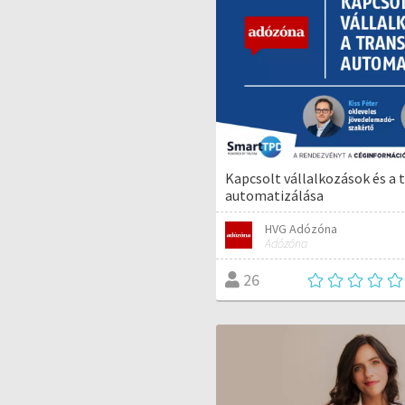
Kapcsolt vállalkozások és a 
automatizálása
HVG Adózóna
Adózóna
26