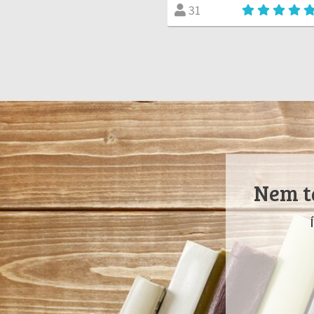
31
Nem ta