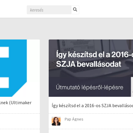
knek (Ultimaker
Így készítsd el a 2016-os SZJA bevalláso
Pap Ágnes