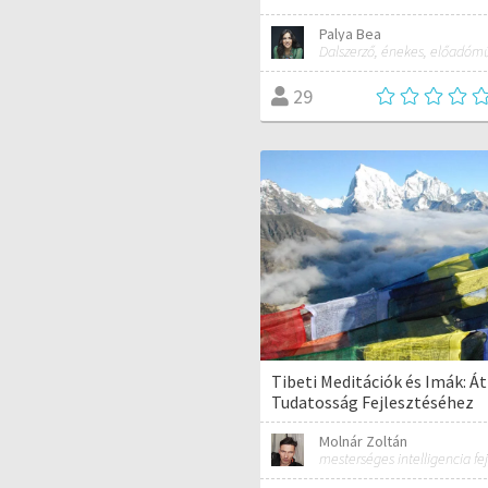
Palya Bea
29
Tibeti Meditációk és Imák: 
Tudatosság Fejlesztéséhez
Molnár Zoltán
mesterséges intelligencia fej