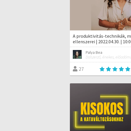
A produktivitás-technikák, m
ellenszerei | 2022.04.30. | 10:0
Palya Bea
27