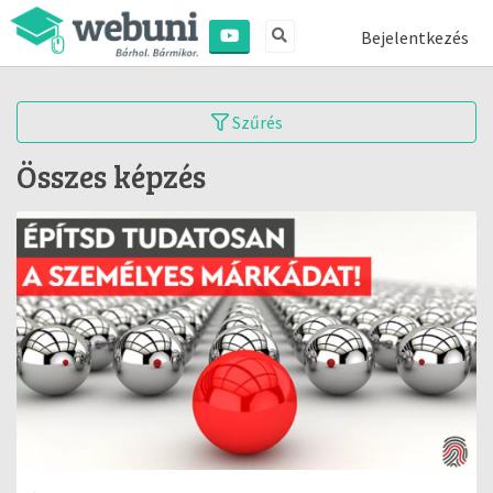
Bejelentkezés
Szűrés
Összes képzés