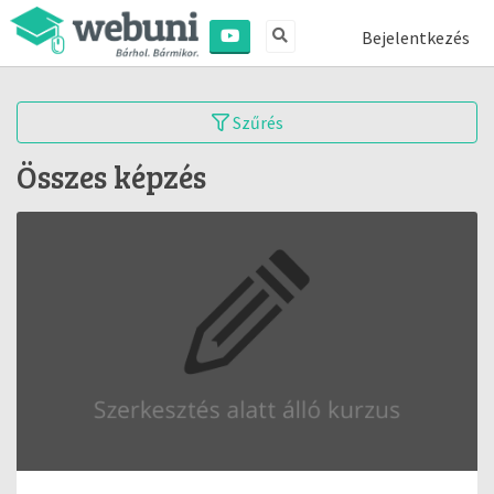
Bejelentkezés
Szűrés
Összes képzés