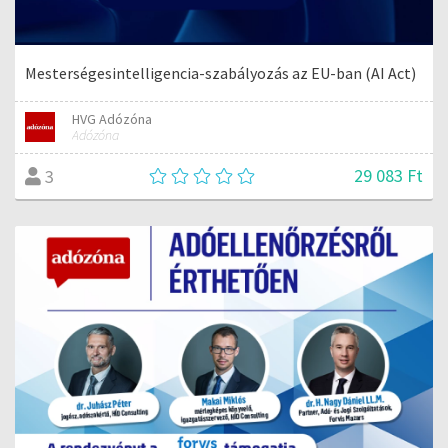
Mesterségesintelligencia-szabályozás az EU-ban (AI Act)
HVG Adózóna
Adózóna
29 083 Ft
3