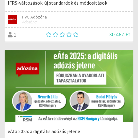
IFRS-változások: új standardok és módosítások
HVG Adózóna
Adózóna
30 467 Ft
1
eÁfa 2025: a digitális adózás jelene