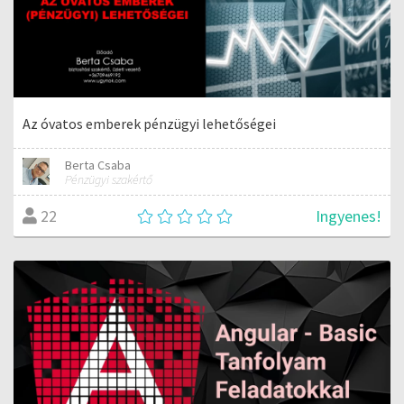
Az óvatos emberek pénzügyi lehetőségei
Berta Csaba
Pénzügyi szakértő
Ingyenes!
22