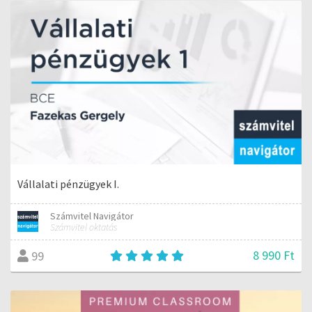
Vállalati pénzügyek I.
Számvitel Navigátor
Számvitel oktatás
8 990 Ft
99