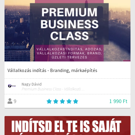
Vállalkozás indítás - Branding, márkaépítés
Nagy Dávid
Premium Business Class - Vállalkozás indítás és fejlesztés
1 990 Ft
9