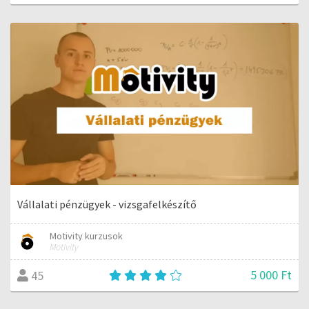
Vállalati pénzügyek - vizsgafelkészítő
Motivity kurzusok
Motivity
5 000 Ft
45