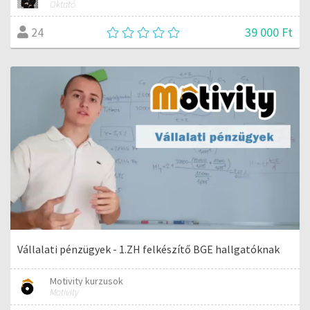
Oktató
39 000 Ft
24
Vállalati pénzügyek - 1.ZH felkészítő BGE hallgatóknak
Motivity kurzusok
Motivity