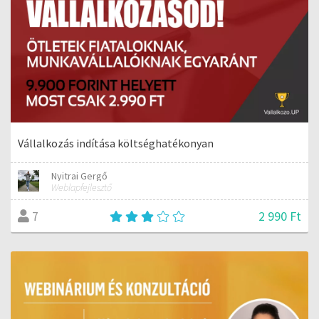
Vállalkozás indítása költséghatékonyan
Nyitrai Gergő
Weblapfejlesztő
2 990 Ft
7