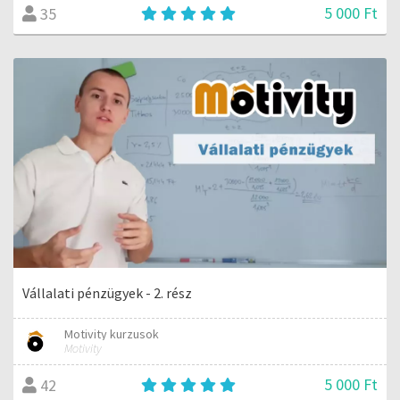
5 000 Ft
35
Vállalati pénzügyek - 2. rész
Motivity kurzusok
Motivity
5 000 Ft
42