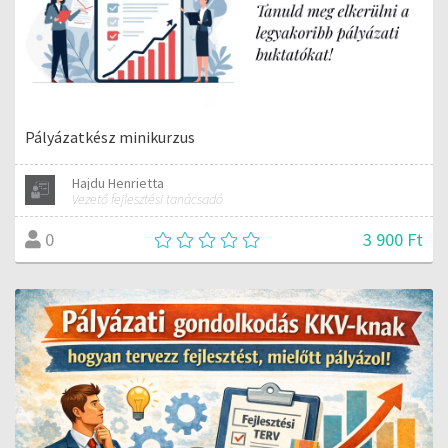
Pályázatkész minikurzus
Hajdu Henrietta
Vezető fejlesztési tanácsadó
3 900 Ft
0