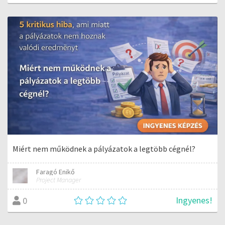
Miért nem működnek a pályázatok a legtöbb cégnél?
Faragó Enikő
Project Manager
Ingyenes!
0