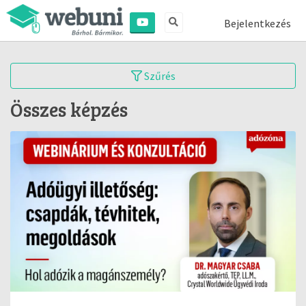
Bejelentkezés
Szűrés
Összes képzés