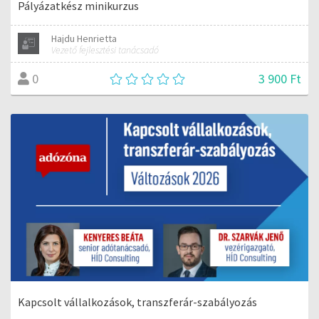
Pályázatkész minikurzus
Hajdu Henrietta
Vezető fejlesztési tanácsadó
3 900 Ft
0
Kapcsolt vállalkozások, transzferár-szabályozás