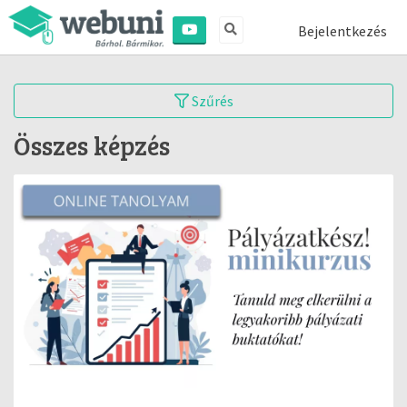
Bejelentkezés
Szűrés
Összes képzés