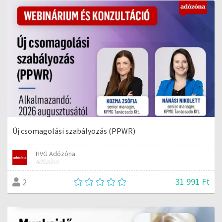
Új csomagolási szabályozás (PPWR)
HVG Adózóna
Adózóna
31 991 Ft
2