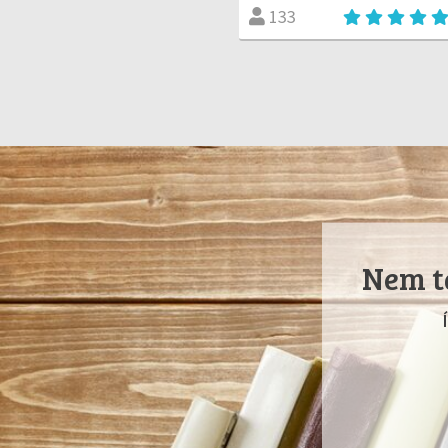
133
Nem ta