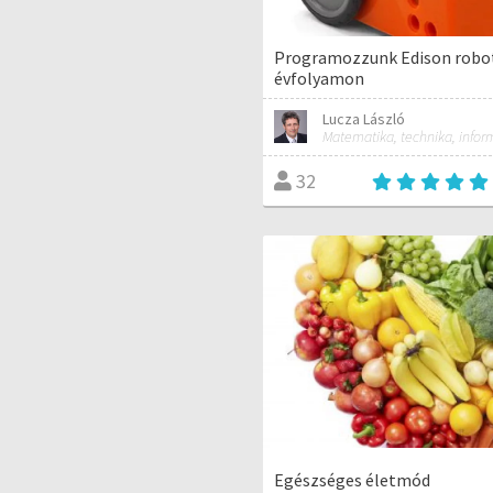
Programozzunk Edison robot
évfolyamon
Lucza László
32
Egészséges életmód