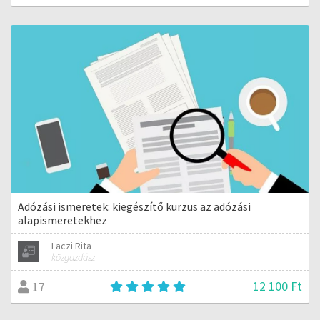
Adózási ismeretek: kiegészítő kurzus az adózási
alapismeretekhez
Laczi Rita
közgazdász
12 100 Ft
17