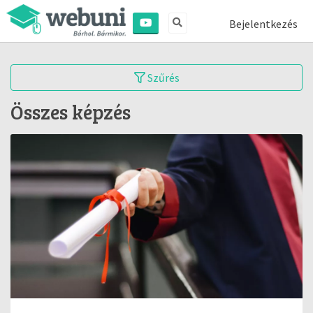
Bejelentkezés
Szűrés
Összes képzés