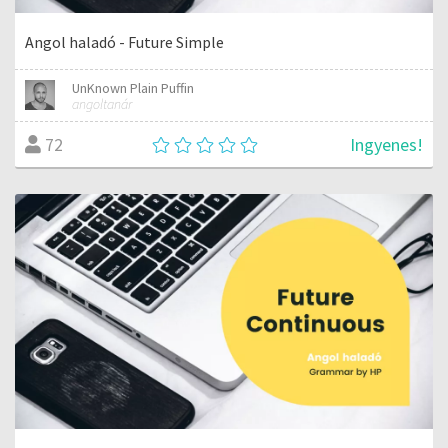
Angol haladó - Future Simple
UnKnown Plain Puffin
angoltanár
Ingyenes!
72