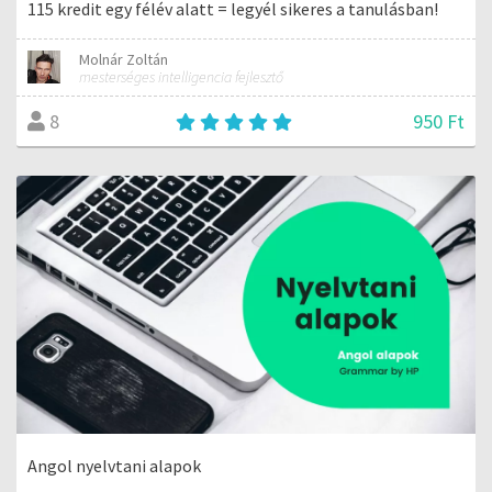
115 kredit egy félév alatt = legyél sikeres a tanulásban!
Molnár Zoltán
mesterséges intelligencia fejlesztő
950 Ft
8
Angol nyelvtani alapok