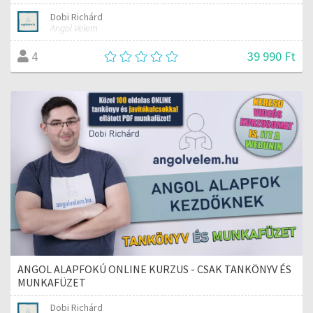
Dobi Richárd
Angol Velem
39 990 Ft
4
ANGOL ALAPFOKÚ ONLINE KURZUS - CSAK TANKÖNYV ÉS
MUNKAFÜZET
Dobi Richárd