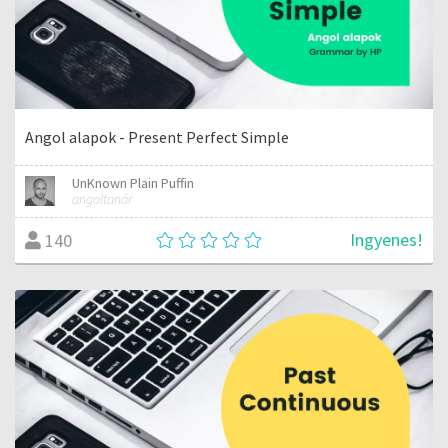
Angol alapok - Present Perfect Simple
UnKnown Plain Puffin
angoltanár
Ingyenes!
140