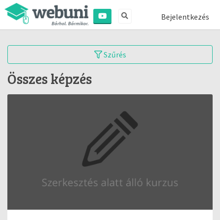
Bejelentkezés
Szűrés
Összes képzés