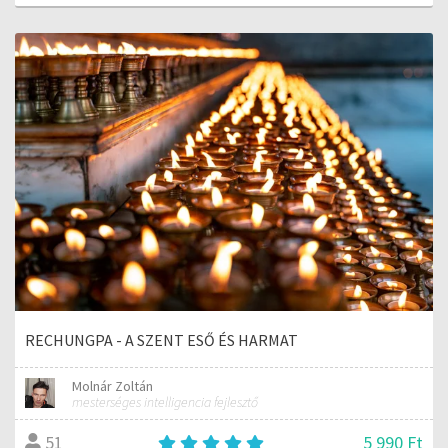
RECHUNGPA - A SZENT ESŐ ÉS HARMAT
Molnár Zoltán
mesterséges intelligencia fejlesztő
5 990 Ft
51