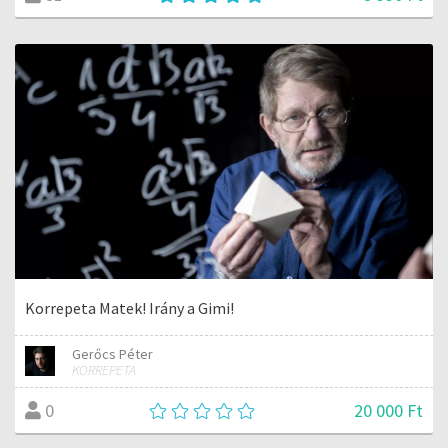
Korrepeta Matek! Irány a Gimi!
Gerőcs Péter
KORREPETA
20 000 Ft
0