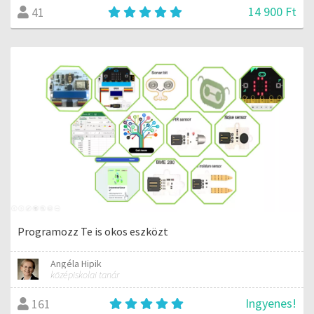
14 900 Ft
41
Programozz Te is okos eszközt
Angéla Hipik
középiskolai tanár
Ingyenes!
161