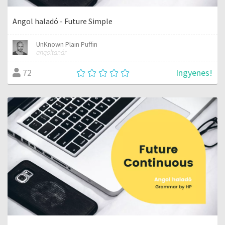
Angol haladó - Future Simple
UnKnown Plain Puffin
angoltanár
Ingyenes!
72