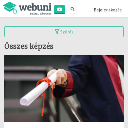
Bejelentkezés
Szűrés
Összes képzés