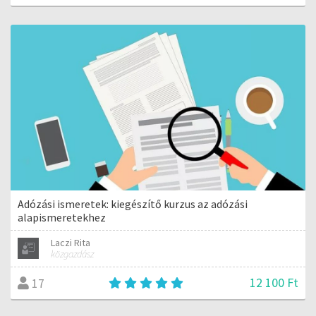
Adózási ismeretek: kiegészítő kurzus az adózási
alapismeretekhez
Laczi Rita
közgazdász
12 100 Ft
17