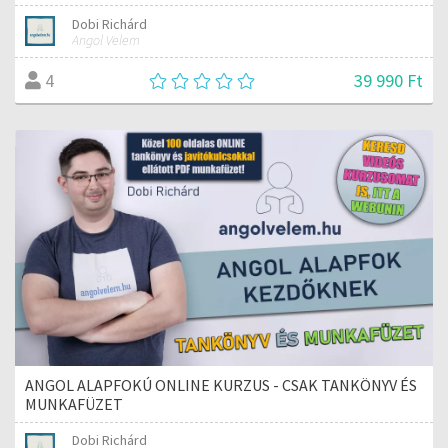
Dobi Richárd
Angol Velem
39 990 Ft
4
ANGOL ALAPFOKÚ ONLINE KURZUS - CSAK TANKÖNYV ÉS
MUNKAFÜZET
Dobi Richárd