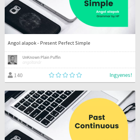
Angol alapok - Present Perfect Simple
UnKnown Plain Puffin
angoltanár
Ingyenes!
140