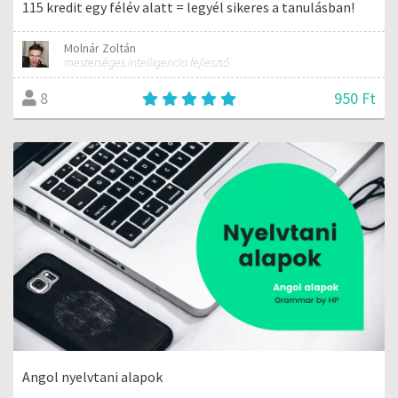
115 kredit egy félév alatt = legyél sikeres a tanulásban!
Molnár Zoltán
mesterséges intelligencia fejlesztő
950 Ft
8
Angol nyelvtani alapok