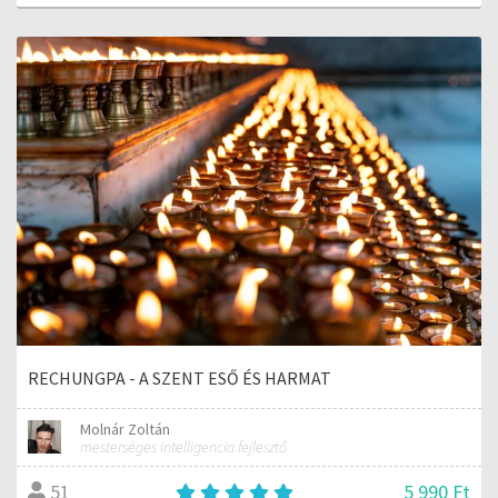
RECHUNGPA - A SZENT ESŐ ÉS HARMAT
Molnár Zoltán
mesterséges intelligencia fejlesztő
5 990 Ft
51