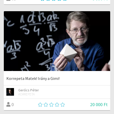
Korrepeta Matek! Irány a Gimi!
Gerőcs Péter
KORREPETA
20 000 Ft
0