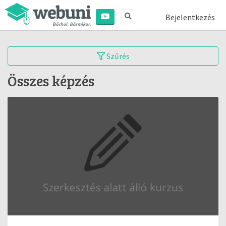
Bejelentkezés
Szűrés
Összes képzés