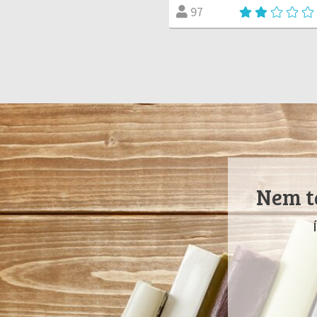
97
Nem ta