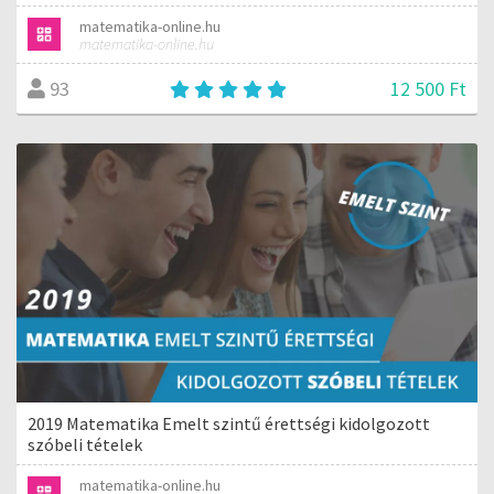
matematika-online.hu
matematika-online.hu
12 500 Ft
93
2019 Matematika Emelt szintű érettségi kidolgozott
szóbeli tételek
matematika-online.hu