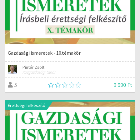
Gazdasági ismeretek - 10.témakör
Pintér Zsolt
Közgazdasági tanár
9 990 Ft
5
Érettségi felkészítő