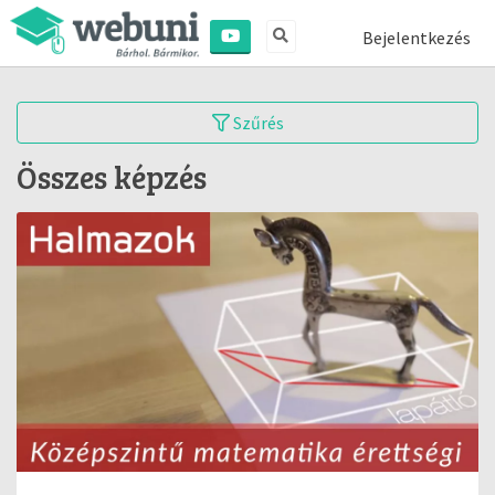
Bejelentkezés
Szűrés
Összes képzés