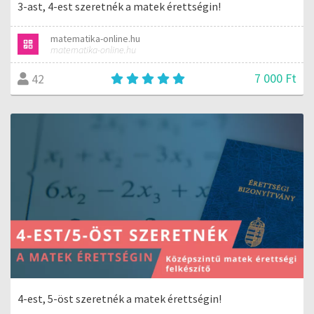
3-ast, 4-est szeretnék a matek érettségin!
matematika-online.hu
matematika-online.hu
7 000 Ft
42
4-est, 5-öst szeretnék a matek érettségin!