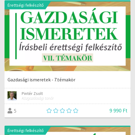
Érettségi felkészítő
Gazdasági ismeretek - 7.témakör
Pintér Zsolt
Közgazdasági tanár
9 990 Ft
5
Érettségi felkészítő