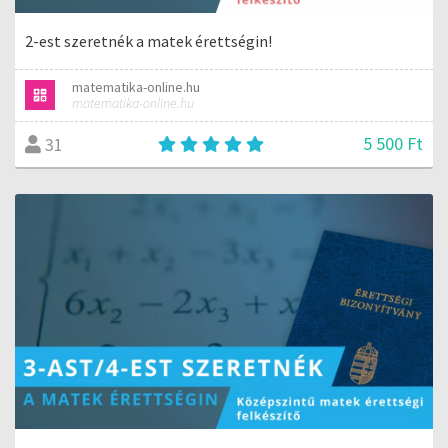
2-est szeretnék a matek érettségin!
matematika-online.hu
matematika-online.hu
5 500 Ft
31