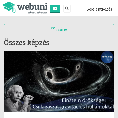
Bejelentkezés
Szűrés
Összes képzés