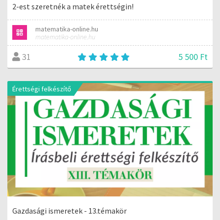
2-est szeretnék a matek érettségin!
matematika-online.hu
matematika-online.hu
5 500 Ft
31
Érettségi felkészítő
Gazdasági ismeretek - 13.témakör