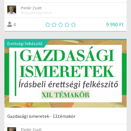
Pintér Zsolt
Közgazdasági tanár
9 990 Ft
4
Érettségi felkészítő
Gazdasági ismeretek - 12.témakör
Pintér Zsolt