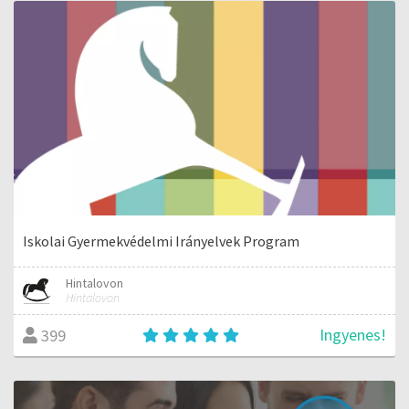
Iskolai Gyermekvédelmi Irányelvek Program
Hintalovon
Hintalovon
Ingyenes!
399