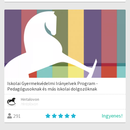
Iskolai Gyermekvédelmi Irányelvek Program -
Pedagógusoknak és más iskolai dolgozóknak
Hintalovon
Hintalovon
Ingyenes!
291