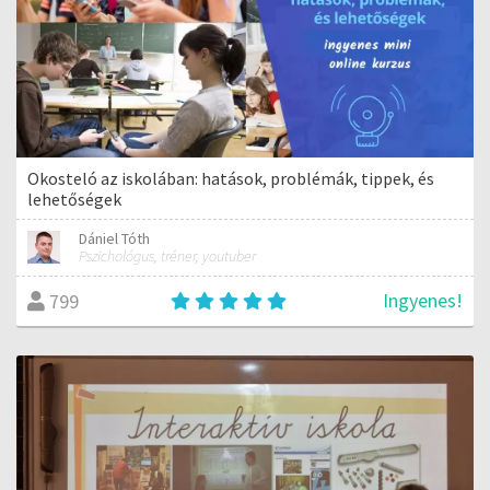
Okosteló az iskolában: hatások, problémák, tippek, és
lehetőségek
Dániel Tóth
Pszichológus, tréner, youtuber
Ingyenes!
799