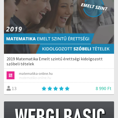
2019 Matematika Emelt szintű érettségi kidolgozott
szóbeli tételek
matematika-online.hu
matematika-online.hu
8 990 Ft
13