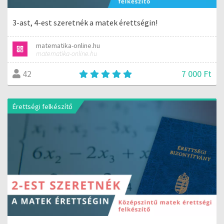
3-ast, 4-est szeretnék a matek érettségin!
matematika-online.hu
matematika-online.hu
7 000 Ft
42
Érettségi felkészítő