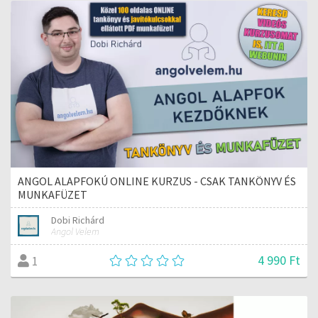
ANGOL ALAPFOKÚ ONLINE KURZUS - CSAK TANKÖNYV ÉS
MUNKAFÜZET
Dobi Richárd
Angol Velem
4 990 Ft
1