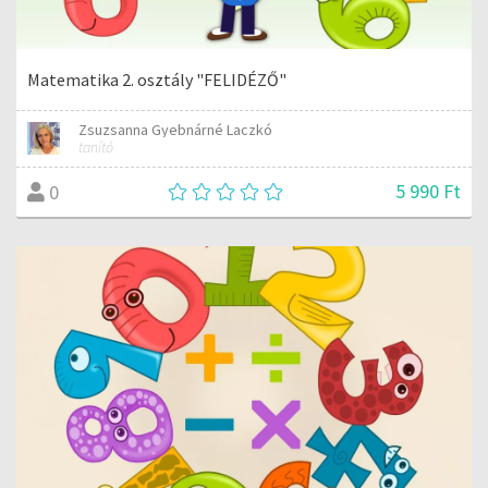
Matematika 2. osztály "FELIDÉZŐ"
Zsuzsanna Gyebnárné Laczkó
tanító
5 990 Ft
0