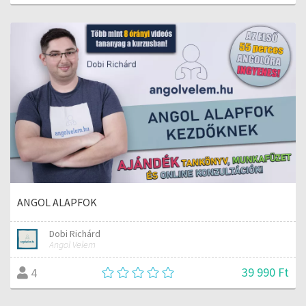
ANGOL ALAPFOK
Dobi Richárd
Angol Velem
39 990 Ft
4