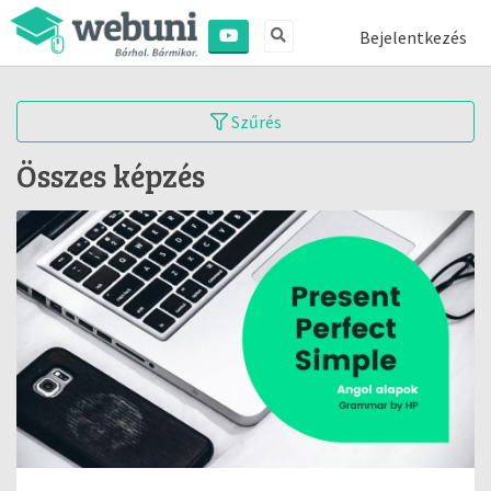
Bejelentkezés
Szűrés
Összes képzés