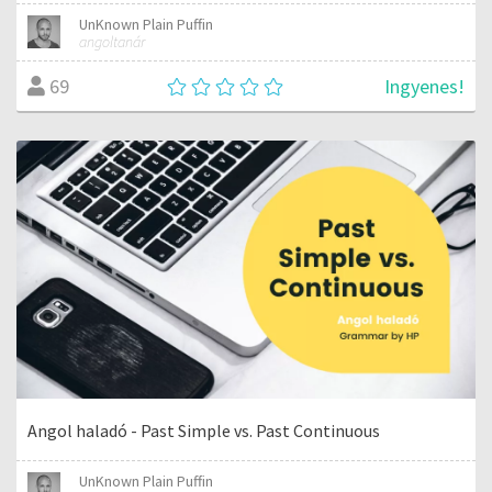
UnKnown Plain Puffin
angoltanár
Ingyenes!
69
Angol haladó - Past Simple vs. Past Continuous
UnKnown Plain Puffin