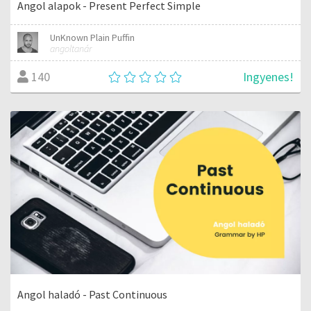
Angol alapok - Present Perfect Simple
UnKnown Plain Puffin
angoltanár
Ingyenes!
140
Angol haladó - Past Continuous