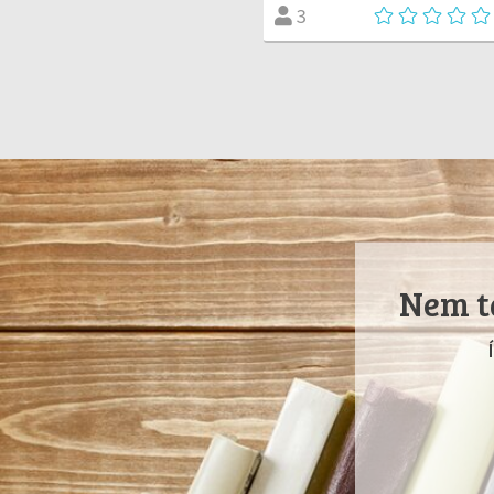
3
Nem ta