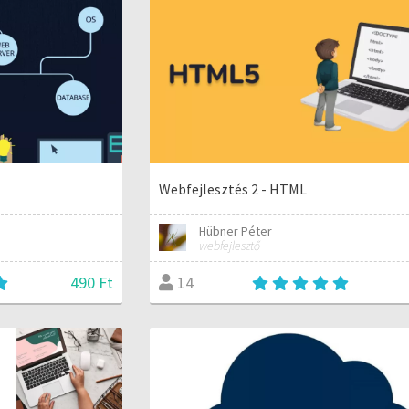
Webfejlesztés 2 - HTML
Hübner Péter
webfejlesztő
490 Ft
14