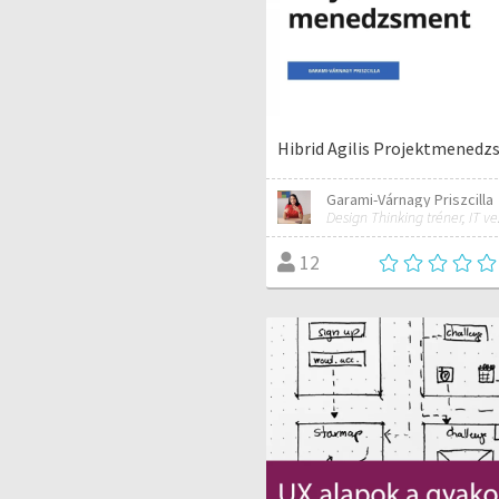
Hibrid Agilis Projektmened
Garami-Várnagy Priszcilla
12