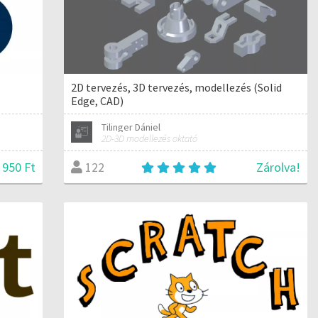
2D tervezés, 3D tervezés, modellezés (Solid
Edge, CAD)
Tilinger Dániel
2D-3D modellezés oktató
 950 Ft
Zárolva!
122