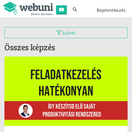
Bejelentkezés
Szűrés
Összes képzés