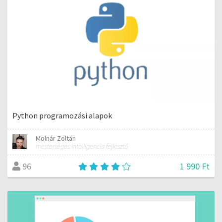
Python programozási alapok
Molnár Zoltán
mesterséges intelligencia fejlesztő
1 990 Ft
96