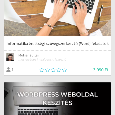
Informatika érettségi szövegszerkesztő (Word) feladatok
Molnár Zoltán
mesterséges intelligencia fejlesztő
3 990 Ft
1