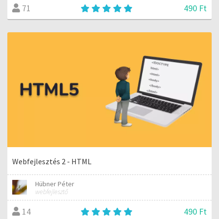
490 Ft
71
Webfejlesztés 2 - HTML
Hübner Péter
webfejlesztő
490 Ft
14