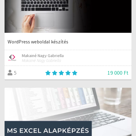
WordPress weboldal készítés
Makainé Nagy Gabriella
Makainé Nagy Gabriella
19 000 Ft
5