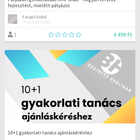
fejlesztést, mielőtt pályázol
Faragó Enikő
Project Manager
4 499 Ft
1
10+1 gyakorlati tanács ajánláskéréshez