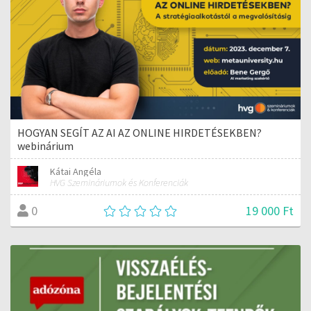
HOGYAN SEGÍT AZ AI AZ ONLINE HIRDETÉSEKBEN?
webinárium
Kátai Angéla
HVG Szemináriumok és Konferenciák
19 000 Ft
0