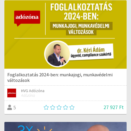
Foglalkoztatás 2024-ben: munkajogi, munkavédelmi
változások
HVG Adózóna
Adózóna
27 927 Ft
5