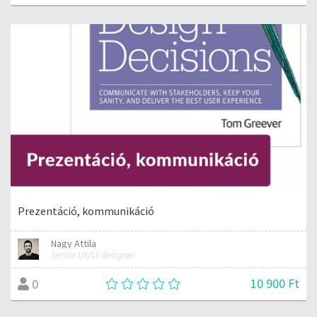
Prezentáció, kommunikáció
Nagy Attila
Senior UX/UI designer
10 900 Ft
0