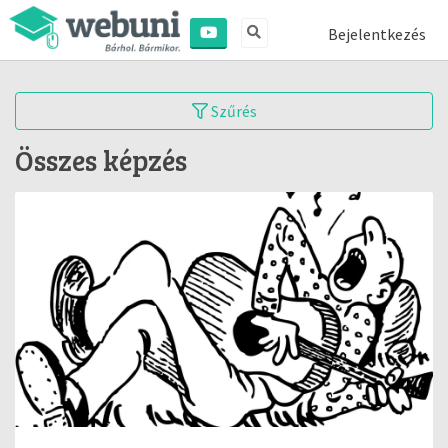
Bejelentkezés
Szűrés
Összes képzés