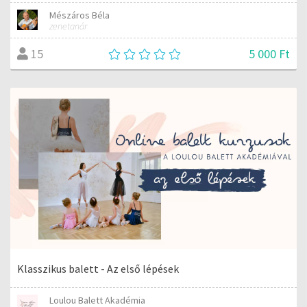
Mészáros Béla
zenetanár
5 000 Ft
15
Klasszikus balett - Az első lépések
Loulou Balett Akadémia