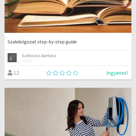
Szakdolgozat step-by-step guide
Szitkovics Barbara
tanuló
Ingyenes!
12