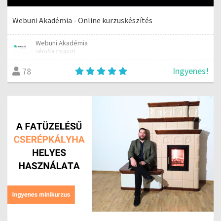
Webuni Akadémia - Online kurzuskészítés
Webuni Akadémia
oktatói csoport
Ingyenes!
78