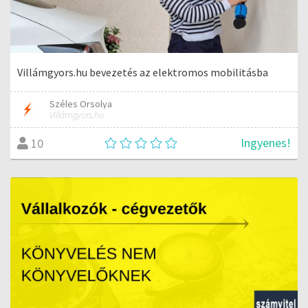
Villámgyors.hu bevezetés az elektromos mobilitásba
Széles Orsolya
Villámgyors.hu
Ingyenes!
10