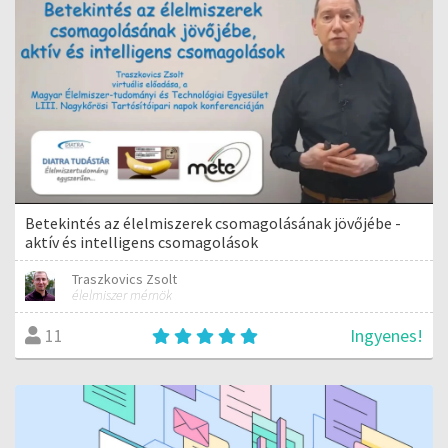
Betekintés az élelmiszerek csomagolásának jövőjébe -
aktív és intelligens csomagolások
Traszkovics Zsolt
élelmiszer mérnök
Ingyenes!
11