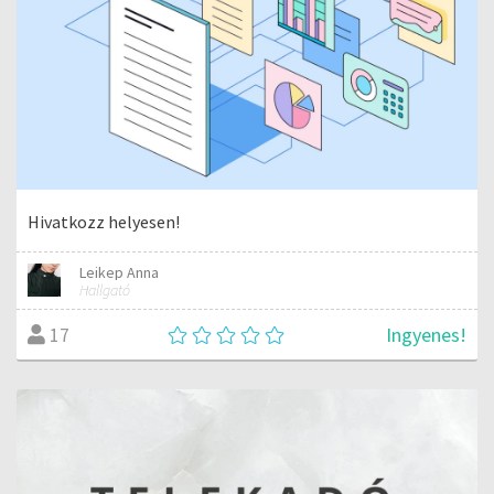
Hivatkozz helyesen!
Leikep Anna
Hallgató
Ingyenes!
17