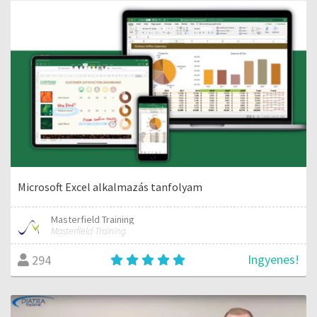
Microsoft Excel alkalmazás tanfolyam
Masterfield Training
Masterfield Training
Ingyenes!
294