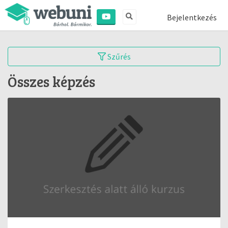
Bejelentkezés
Szűrés
Összes képzés