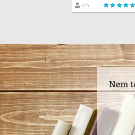
375
Nem ta