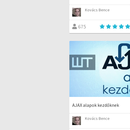
Kovács Bence
675
AJAX alapok kezdőknek
Kovács Bence