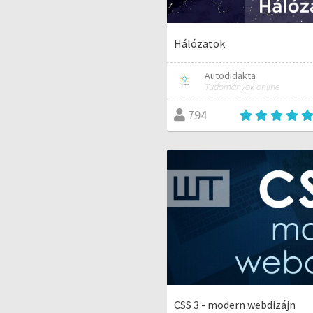
Hálózatok
Autodidakta
Tudományok online
794
CSS 3 - modern webdizájn