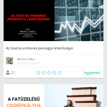
Az óvatos emberek pénzügyi lehetőségei
Berta Csaba
Pénzügyi szakértő
Ingyenes!
22