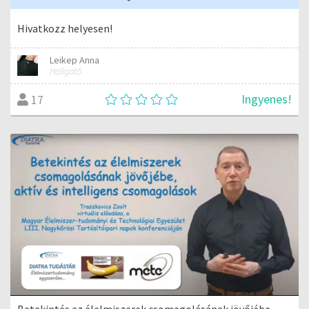
Hivatkozz helyesen!
Leikep Anna
Hallgató
Ingyenes!
17
Betekintés az élelmiszerek csomagolásának jövőjébe -