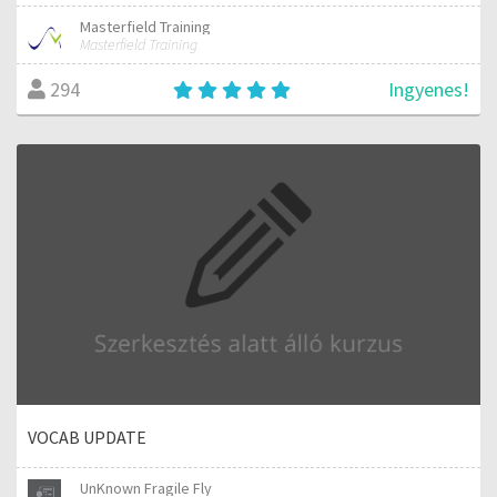
Masterfield Training
Masterfield Training
Ingyenes!
294
VOCAB UPDATE
UnKnown Fragile Fly