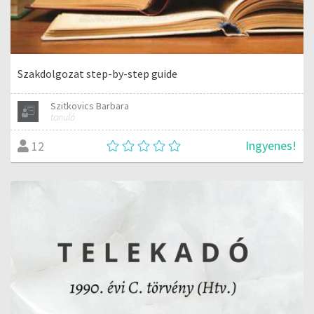
Szakdolgozat step-by-step guide
Szitkovics Barbara
tanuló
Ingyenes!
12