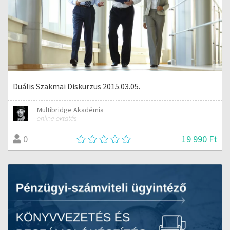
Duális Szakmai Diskurzus 2015.03.05.
Multibridge Akadémia
online oktatás
19 990 Ft
0