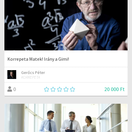
Korrepeta Matek! Irány a Gimi!
Gerőcs Péter
KORREPETA
20 000 Ft
0