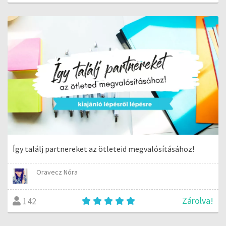
Így találj partnereket az ötleteid megvalósításához!
Oravecz Nóra
Zárolva!
142