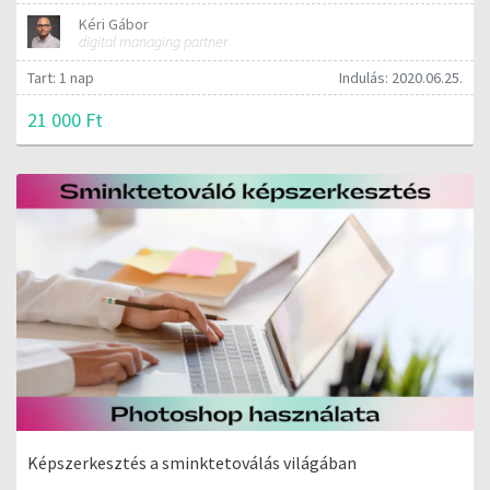
Kéri Gábor
digital managing partner
Tart: 1 nap
Indulás: 2020.06.25.
21 000 Ft
Képszerkesztés a sminktetoválás világában