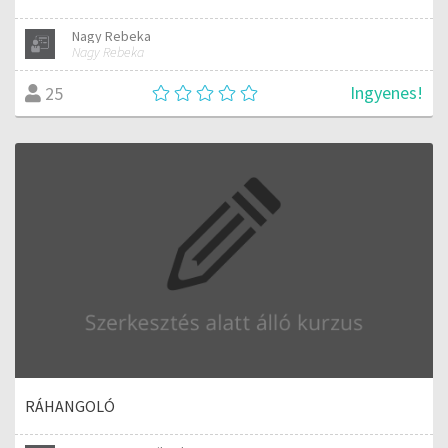
Nagy Rebeka
Nagy Rebeka
Ingyenes!
25
RÁHANGOLÓ