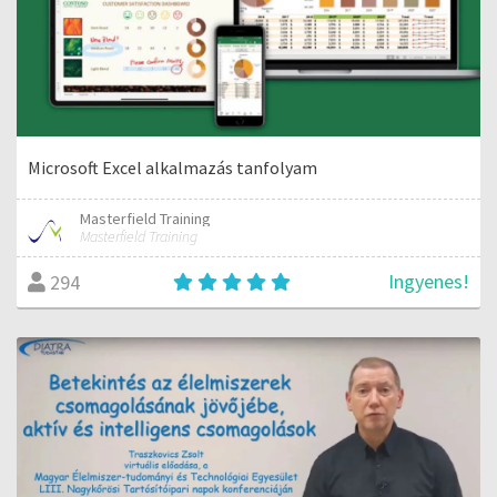
Microsoft Excel alkalmazás tanfolyam
Masterfield Training
Masterfield Training
Ingyenes!
294