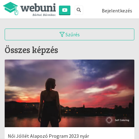
Bejelentkezés
Szűrés
Összes képzés
Női Jóllét Alapozó Program 2023 nyár