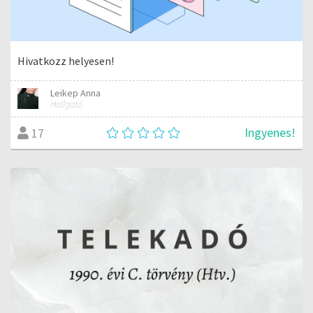
Hivatkozz helyesen!
Leikep Anna
Hallgató
Ingyenes!
17