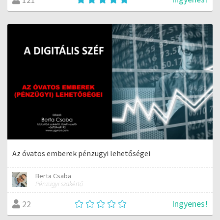
Az óvatos emberek pénzügyi lehetőségei
Berta Csaba
Pénzügyi szakértő
Ingyenes!
22