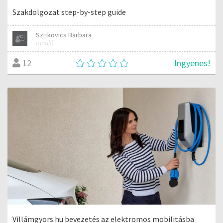
Szakdolgozat step-by-step guide
Szitkovics Barbara
tanuló
Ingyenes!
12
Villámgyors.hu bevezetés az elektromos mobilitásba