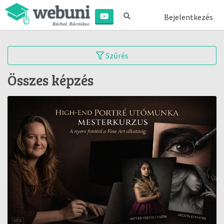
Bejelentkezés
Szűrés
Összes képzés