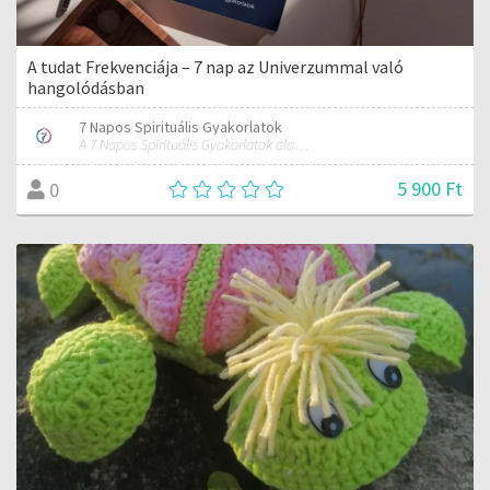
A tudat Frekvenciája – 7 nap az Univerzummal való
hangolódásban
7 Napos Spirituális Gyakorlatok
A 7 Napos Spirituális Gyakorlatok alapítója és mentora.
5 900 Ft
0