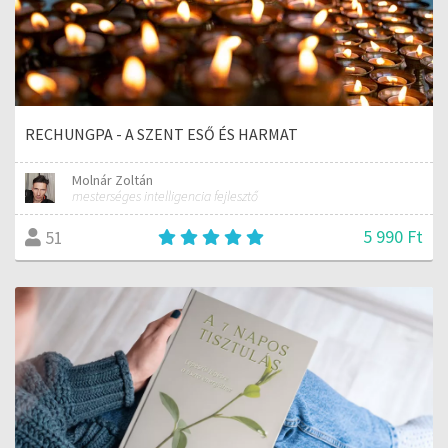
RECHUNGPA - A SZENT ESŐ ÉS HARMAT
Molnár Zoltán
mesterséges intelligencia fejlesztő
5 990 Ft
51