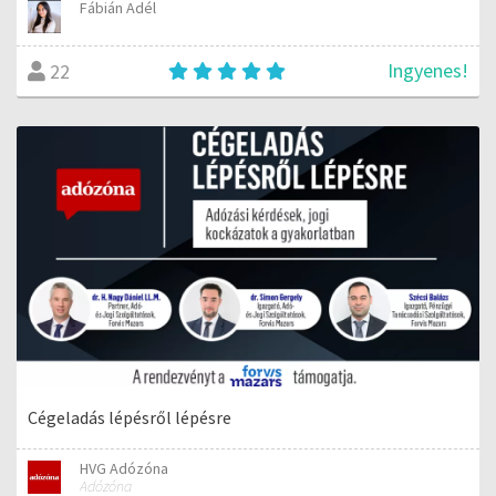
Fábián Adél
Ingyenes!
22
Cégeladás lépésről lépésre
HVG Adózóna
Adózóna