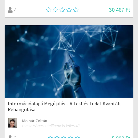
30 467 Ft
4
Információalapú Megújulás – A Test és Tudat Kvantált
Rehangolása
Molnár Zoltán
mesterséges intelligencia fejlesztő