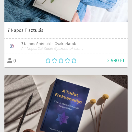
7 Napos Tisztulás
7 Napos Spirituális Gyakorlatok
A 7 Napos Spirituális Gyakorlatok alapítója és mentora.
2 990 Ft
0