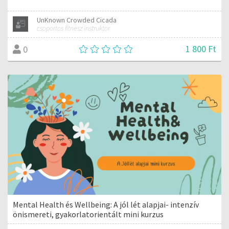
UnKnown Crowded Cicada
csoportos fitnesz instruktor
1 800 Ft
0
Mental Health és Wellbeing: A jól lét alapjai- intenzív
önismereti, gyakorlatorientált mini kurzus