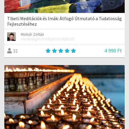
Tibeti Meditációk és Imák: Átfogó Útmutató a Tudatosság
Fejlesztéséhez
Molnár Zoltán
mesterséges intelligencia fejlesztő
4 990 Ft
31