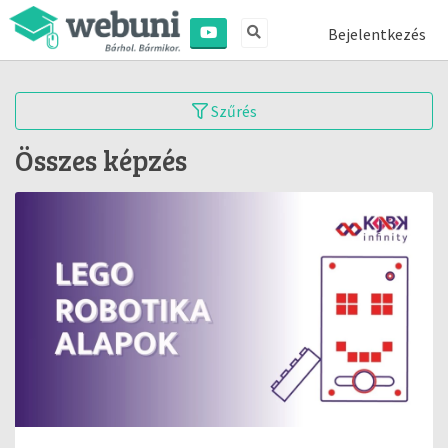
Bejelentkezés
Szűrés
Összes képzés