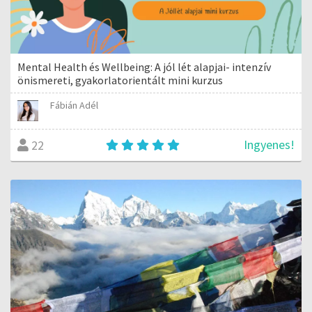
Mental Health és Wellbeing: A jól lét alapjai- intenzív
önismereti, gyakorlatorientált mini kurzus
Fábián Adél
Ingyenes!
22