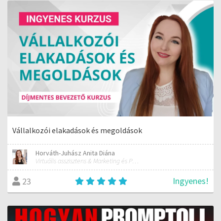
Vállalkozói elakadások és megoldások
Horváth-Juhász Anita Diána
Virtuális asszisztens & Marketing és PR szakember
Ingyenes!
23