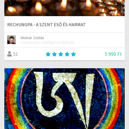
RECHUNGPA - A SZENT ESŐ ÉS HARMAT
Molnár Zoltán
mesterséges intelligencia fejlesztő
5 990 Ft
51