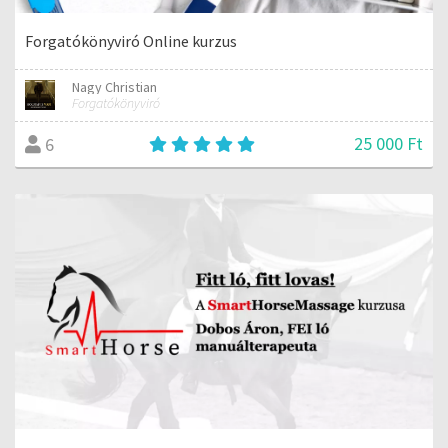
Forgatókönyviró Online kurzus
Nagy Christian
Forgatókönyviró
25 000 Ft
6