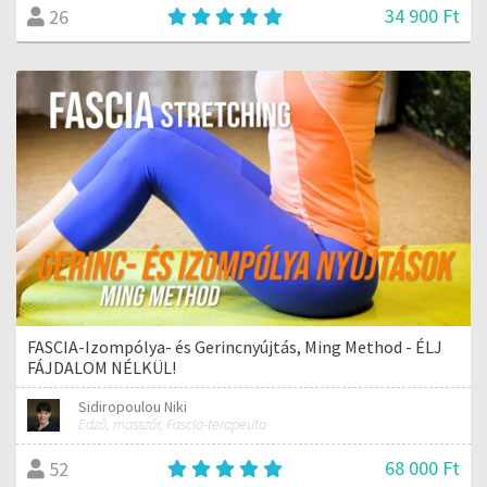
34 900 Ft
26
FASCIA-Izompólya- és Gerincnyújtás, Ming Method - ÉLJ
FÁJDALOM NÉLKÜL!
Sidiropoulou Niki
Edző, masszőr, Fascia-terapeuta
68 000 Ft
52