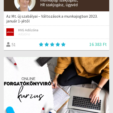
Az Mt. új szabályai – Változások a munkajogban 2023.
január 1-jétől
HVG Adózóna
Adózóna
16 383 Ft
51