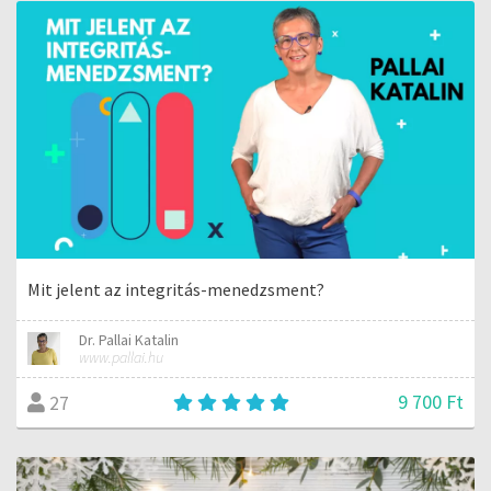
Mit jelent az integritás-menedzsment?
Dr. Pallai Katalin
www.pallai.hu
9 700 Ft
27