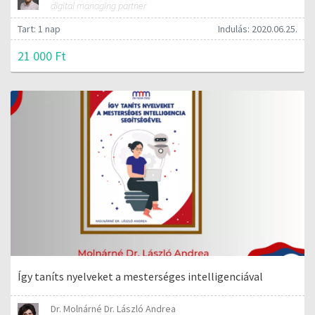
digital managing partner
Tart: 1 nap
Indulás: 2020.06.25.
21 000 Ft
Így taníts nyelveket a mesterséges intelligenciával
Dr. Molnárné Dr. László Andrea