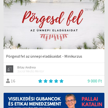
Pörgesd fel az ünnepi eladásaidat - Minikurzus
Bitay Andrea
Social Media Mentor
9 000 Ft
16