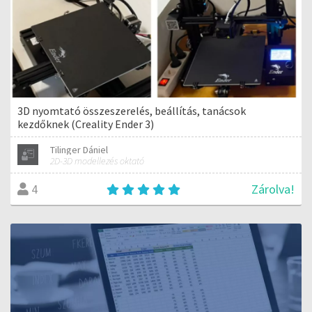
3D nyomtató összeszerelés, beállítás, tanácsok
kezdőknek (Creality Ender 3)
Tilinger Dániel
2D-3D modellezés oktató
Zárolva!
4