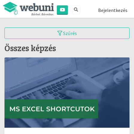
Bejelentkezés
Szűrés
Összes képzés