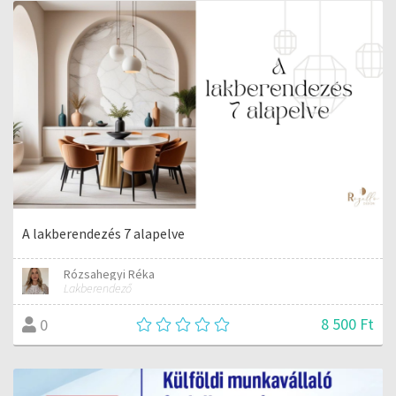
A lakberendezés 7 alapelve
Rózsahegyi Réka
Lakberendező
8 500 Ft
0