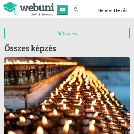
Bejelentkezés
Szűrés
Összes képzés