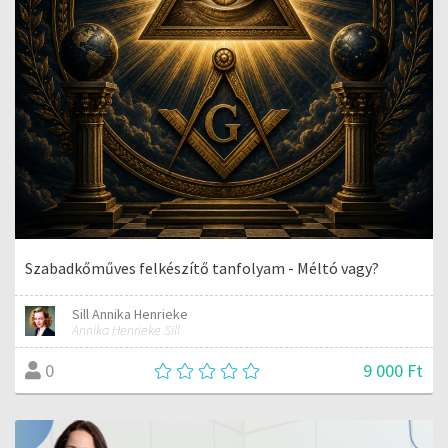
Szabadkőműves felkészítő tanfolyam - Méltó vagy?
Sill Annika Henrieke
Annika Henrieke Sill
9 000 Ft
0