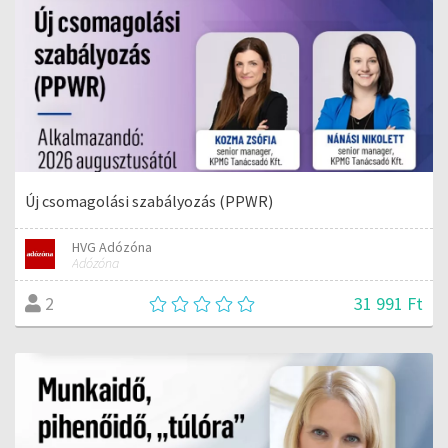
Új csomagolási szabályozás (PPWR)
HVG Adózóna
Adózóna
31 991 Ft
2