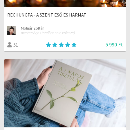
RECHUNGPA - A SZENT ESŐ ÉS HARMAT
Molnár Zoltán
mesterséges intelligencia fejlesztő
5 990 Ft
51