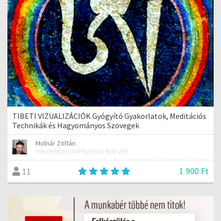
TIBETI VIZUALIZÁCIÓK Gyógyító Gyakorlatok, Meditációs
Technikák és Hagyományos Szövegek
Molnár Zoltán
mesterséges intelligencia fejlesztő
1 900 Ft
11