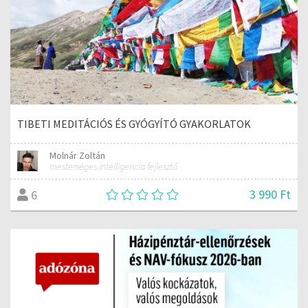
TIBETI MEDITÁCIÓS ÉS GYÓGYÍTÓ GYAKORLATOK
Molnár Zoltán
mesterséges intelligencia fejlesztő
3 990 Ft
6