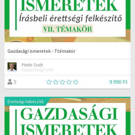
Gazdasági ismeretek - 7.témakör
Pintér Zsolt
Közgazdasági tanár
9 990 Ft
5
Érettségi felkészítő