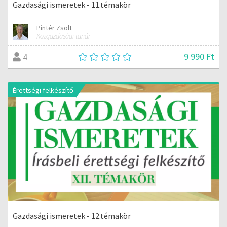
Gazdasági ismeretek - 11.témakör
Pintér Zsolt
Közgazdasági tanár
9 990 Ft
4
Érettségi felkészítő
Gazdasági ismeretek - 12.témakör