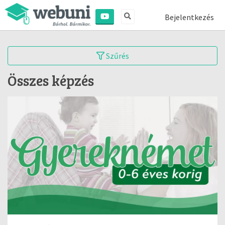
Bejelentkezés
Szűrés
Összes képzés