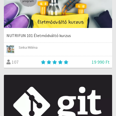
NUTRIFUN 101 Életmódváltó kurzus
Sinka Miléna
19 990 Ft
107