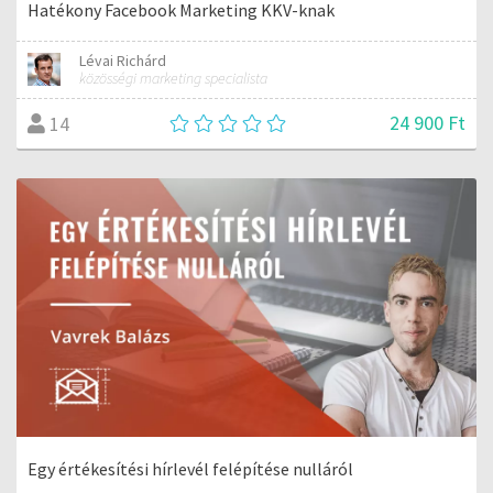
Hatékony Facebook Marketing KKV-knak
Lévai Richárd
közösségi marketing specialista
24 900 Ft
14
Egy értékesítési hírlevél felépítése nulláról