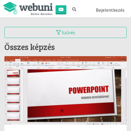
Bejelentkezés
Szűrés
Összes képzés