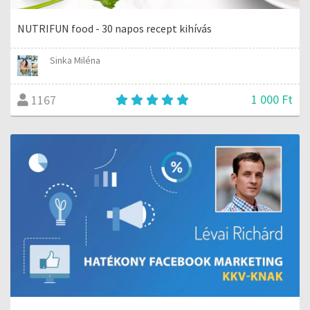
NUTRIFUN food - 30 napos recept kihívás
Sinka Miléna
1 000 Ft
1167