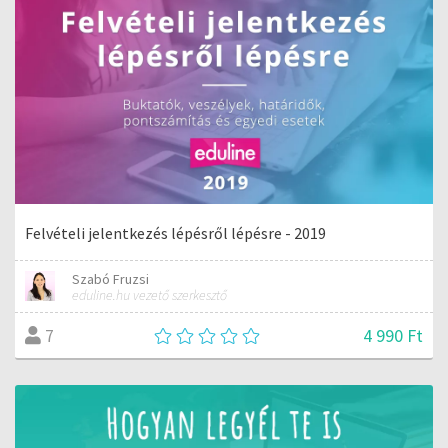
Felvételi jelentkezés lépésről lépésre - 2019
Szabó Fruzsi
eduline.hu vezető szerkesztő
4 990 Ft
7