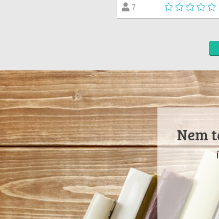
7
Nem ta