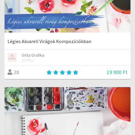
Légies Akvarell Virágok Kompozíciókban
Gitta Grafika
grafikus
19 900 Ft
28