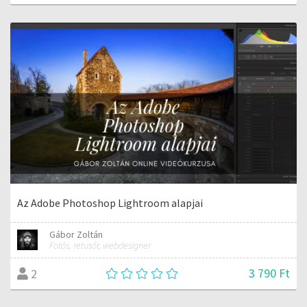
Az Adobe Photoshop Lightroom alapjai
Gábor Zoltán
Fotós, retusőr, webdesigner
3 790 Ft
2