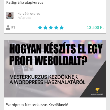
Kalligráfia alapkurzus
Horváth Andrea
kalligráfus
13 500 Ft
57
Wordpress Mesterkurzus Kezdőknek!