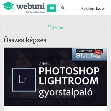
Bejelentkezés
Szűrés
Összes képzés