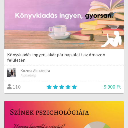
Könyvkiadás ingyen, akár pár nap alatt az Amazon
felületén
Kozma Alexandra
Marketing
9 900 Ft
110