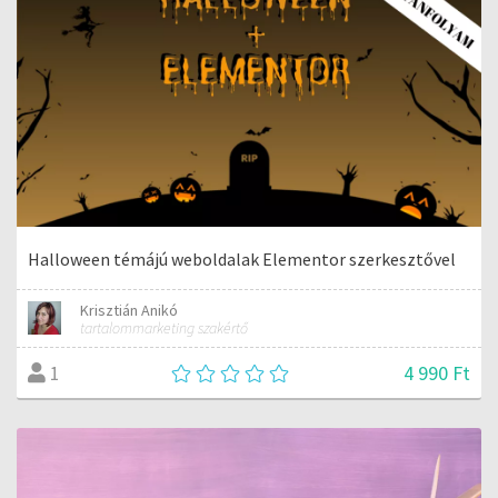
Halloween témájú weboldalak Elementor szerkesztővel
Krisztián Anikó
tartalommarketing szakértő
4 990 Ft
1