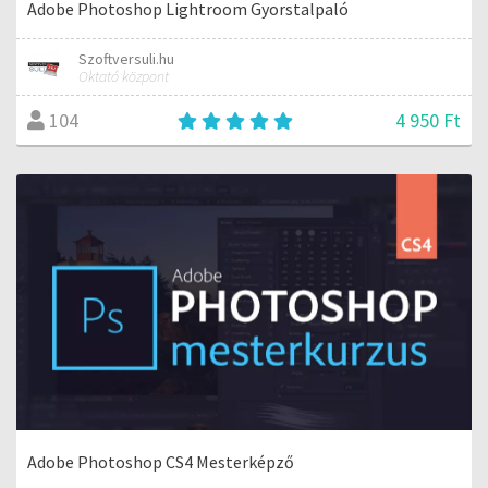
Adobe Photoshop Lightroom Gyorstalpaló
Szoftversuli.hu
Oktató központ
4 950 Ft
104
Adobe Photoshop CS4 Mesterképző