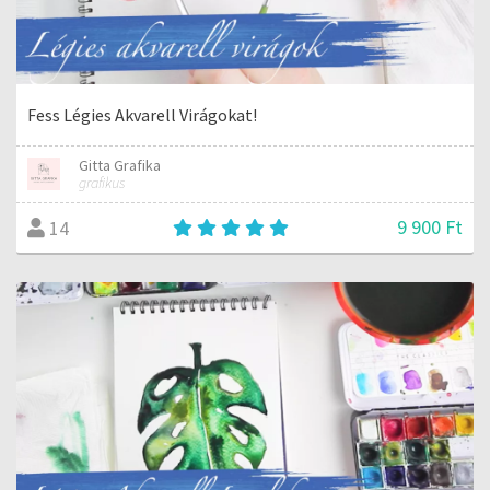
Fess Légies Akvarell Virágokat!
Gitta Grafika
grafikus
9 900 Ft
14