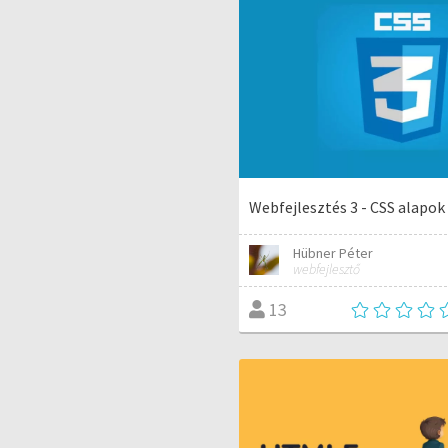
Webfejlesztés 3 - CSS alapok
Hübner Péter
webfejlesztő
13