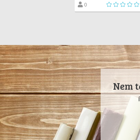
0
Nem ta