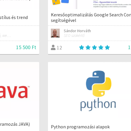
Keresőoptimalizálás Google Search Co
stílus és trend
segítségével
Sándor Horváth
marketinges, SEO tanácsadó, webdesigner
SEO szakértő
15 500 Ft
1
12
gramozás JAVA)
Python programozási alapok