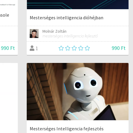
nsole
Mesterséges intelligencia dióhéjban
Molnár Zoltán
mesterséges intelligencia fejlesztő
 990 Ft
990 Ft
1
Mesterséges Intelligencia fejlesztés