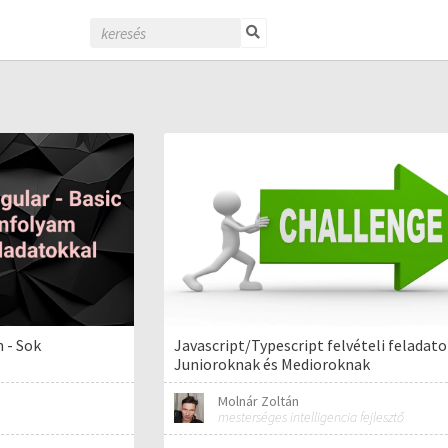
 - Sok
Javascript/Typescript felvételi feladat
Junioroknak és Medioroknak
Molnár Zoltán
mesterséges intelligencia fejlesztő