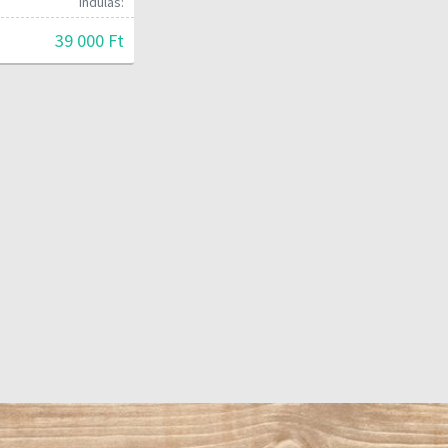
Indulás:
39 000 Ft