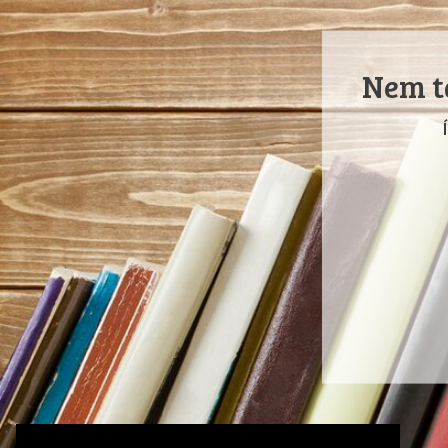
Nem ta