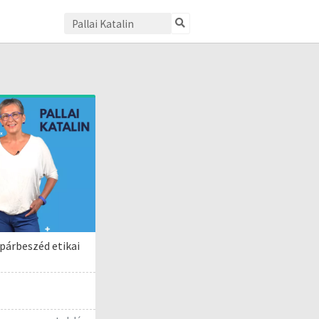
párbeszéd etikai