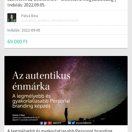
Indulás: 2022.09.05.
Palya Bea
Dalszerző, énekes, előadóművész és tréner
Indulás: 2022-09-05
69 000 Ft
A legmélyebb és gyakorlatiasabb Personal branding