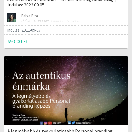
Indulás: 2022.09.05.
Palya Bea
Dalszerző, énekes, előadóművész és tréner
Indulás: 2022-09-05
69 000 Ft
A legmélyebb és gyakorlatiasabb Personal branding