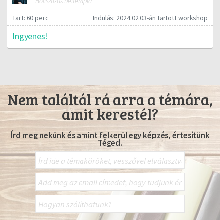
Holisztikus bélterápia
Tart: 60 perc
Indulás: 2024.02.03-án tartott workshop
Ingyenes!
Nem találtál rá arra a témára,
amit kerestél?
Írd meg nekünk és amint felkerül egy képzés, értesítünk
Téged.