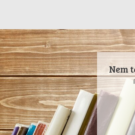
Nem ta