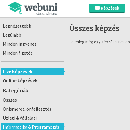
Képzések
Összes képzés
Legnézettebb
Legújabb
Jelenleg még egy képzés sincs eb
Minden ingyenes
Minden fizetős
Live képzések
Online képzések
Kategóriák
Összes
Önismeret, önfejlesztés
Üzleti & Vállalati
Informatika & Programozás