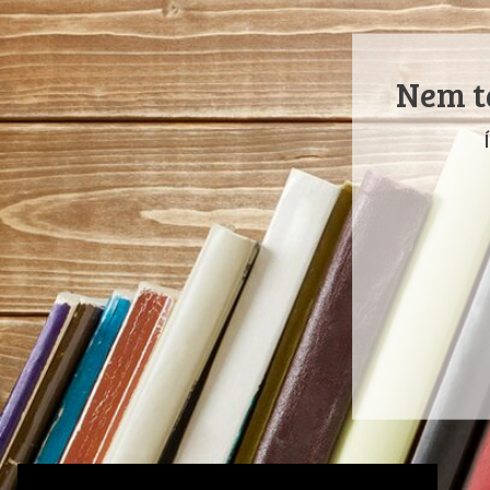
Nem ta