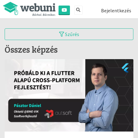
Bejelentkezés
Szűrés
Összes képzés