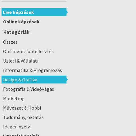
Live képzések
Online képzések
Kategóriák
Összes
Önismeret, önfejlesztés
Üzleti & Vállalati
Informatika & Programozás
Design & Grafika
Fotográfia & Videóvágás
Marketing
Művészet & Hobbi
Tudomány, oktatás
Idegen nyelv