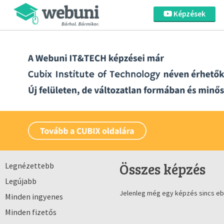
Képzések
Összes képzés
Legnézettebb
Legújabb
Jelenleg még egy képzés sincs eb
Minden ingyenes
Minden fizetős