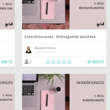
Enteriőrtervezés - Költségvetés készítése
Bunyik Emese
Építészmérnök
 500 Ft
45 000 Ft
1