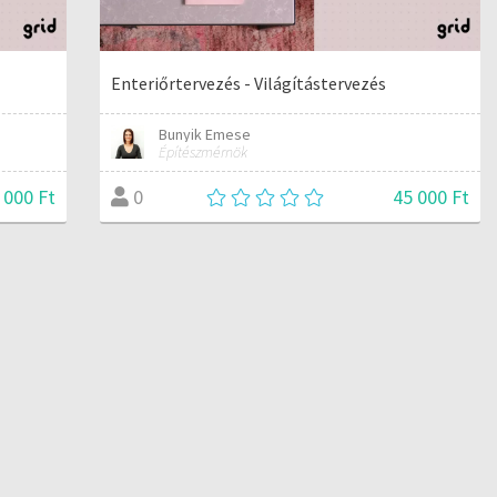
Enteriőrtervezés - Világítástervezés
Bunyik Emese
Építészmérnök
 000 Ft
45 000 Ft
0