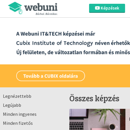
Képzések
Összes képzés
Legnézettebb
Legújabb
Minden ingyenes
Minden fizetős