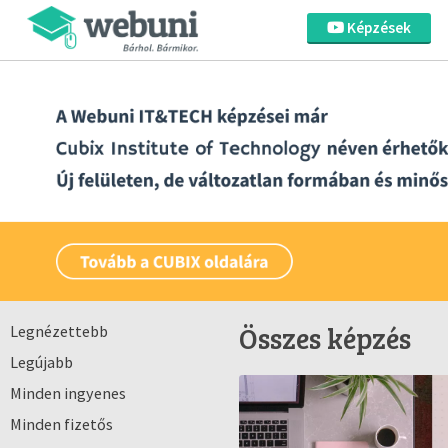
Képzések
Összes képzés
Legnézettebb
Legújabb
Minden ingyenes
Minden fizetős