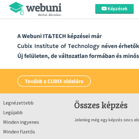
Képzések
Összes képzés
Legnézettebb
Legújabb
Jelenleg még egy képzés sincs eb
Minden ingyenes
Minden fizetős