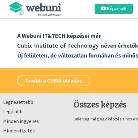
Képzések
Összes képzés
Legnézettebb
Legújabb
Jelenleg még egy képzés sincs eb
Minden ingyenes
Minden fizetős